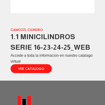
CAMOZZI
,
CILINDRO
1.1 MINICILINDROS
SERIE 16-23-24-25_WEB
Accede a toda la informacion en nuestro catalago
virtual
VER CATALOGO