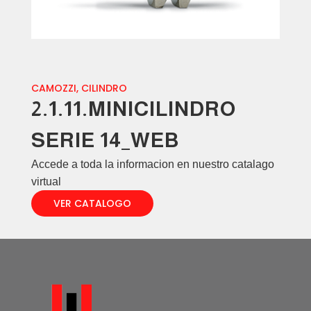
CAMOZZI
,
CILINDRO
2.1.11.MINICILINDRO
SERIE 14_WEB
Accede a toda la informacion en nuestro catalago
virtual
VER CATALOGO